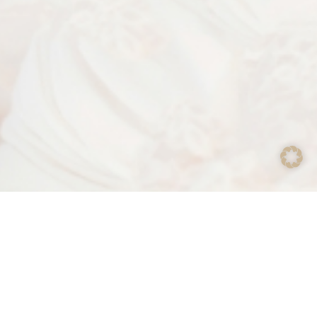
FOLGE MIR BEI INSTAGRAM
@katja_hornauer