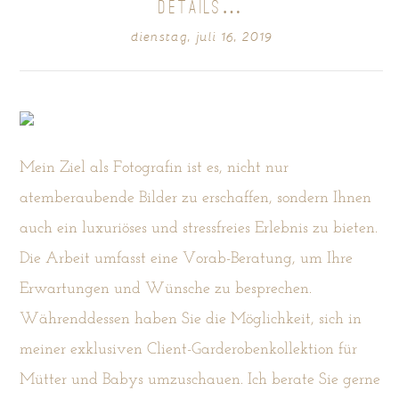
DETAILS…
dienstag, juli 16, 2019
POST COMMENT
Mein Ziel als Fotografin ist es, nicht nur
atemberaubende Bilder zu erschaffen, sondern Ihnen
auch ein luxuriöses und stressfreies Erlebnis zu bieten.
Die Arbeit umfasst eine Vorab-Beratung, um Ihre
Erwartungen und Wünsche zu besprechen.
Währenddessen haben Sie die Möglichkeit, sich in
meiner exklusiven Client-Garderobenkollektion für
Mütter und Babys umzuschauen. Ich berate Sie gerne