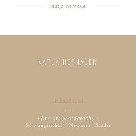
@katja_hornauer
POST COMMENT
KATJA HORNAUER
IMPRESSUM
• fine art photography •
Schwangerschaft | Newborn | Kinder