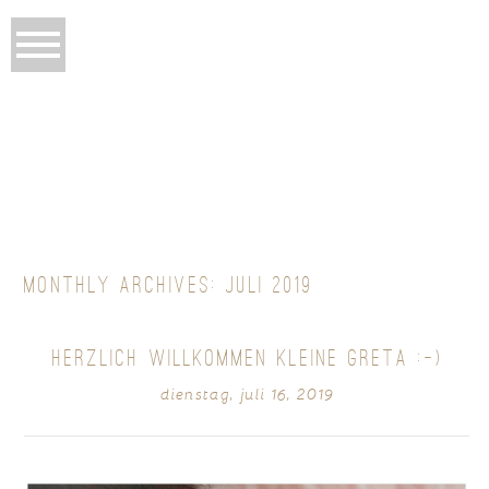
MONTHLY ARCHIVES:
JULI 2019
HERZLICH WILLKOMMEN KLEINE GRETA :-)
dienstag, juli 16, 2019