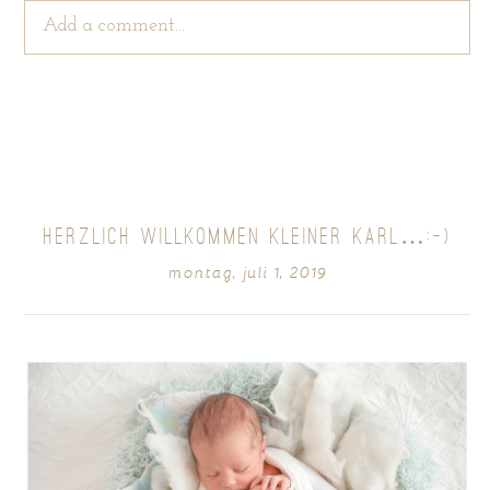
Add a comment...
Your email is
never
published or shared. Required
fields are marked *
HERZLICH WILLKOMMEN KLEINER KARL…:-)
montag, juli 1, 2019
POST COMMENT