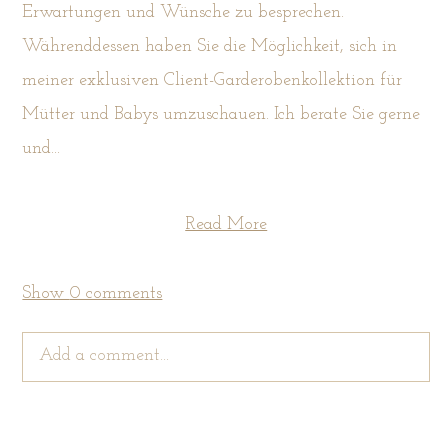
Erwartungen und Wünsche zu besprechen.
Währenddessen haben Sie die Möglichkeit, sich in
meiner exklusiven Client-Garderobenkollektion für
Mütter und Babys umzuschauen. Ich berate Sie gerne
und...
Read More
Show
0 comments
Add a comment...
Your email is
never
published or shared. Required