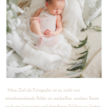
Mein Ziel als Fotografin ist es, nicht nur
atemberaubende Bilder zu erschaffen, sondern Ihnen
auch ein luxuriöses und stressfreies Erlebnis zu bieten.