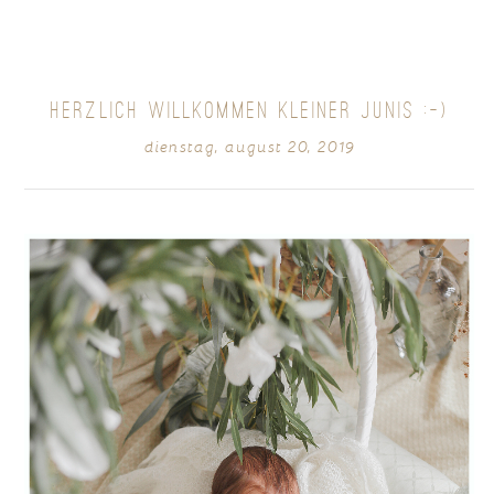
fields are marked *
HERZLICH WILLKOMMEN KLEINER JUNIS :-)
dienstag, august 20, 2019
POST COMMENT