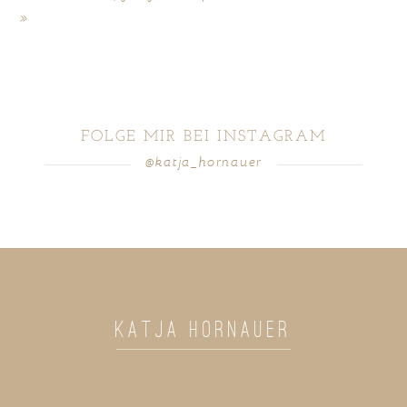
»
FOLGE MIR BEI INSTAGRAM
@katja_hornauer
POST COMMENT
KATJA HORNAUER