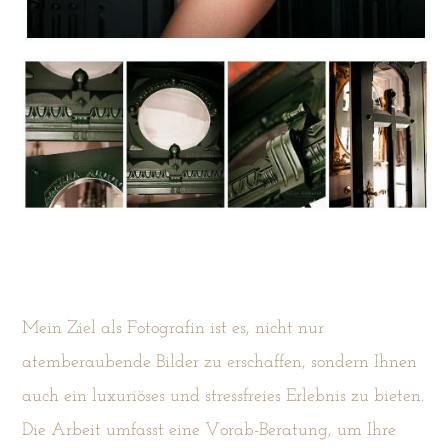
Mein Ziel als Fotografin ist es, nicht nur
atemberaubende Bilder zu erschaffen, sondern Ihnen
auch ein luxuriöses und stressfreies Erlebnis zu bieten.
Die Arbeit umfasst eine Vorab-Beratung, um Ihre