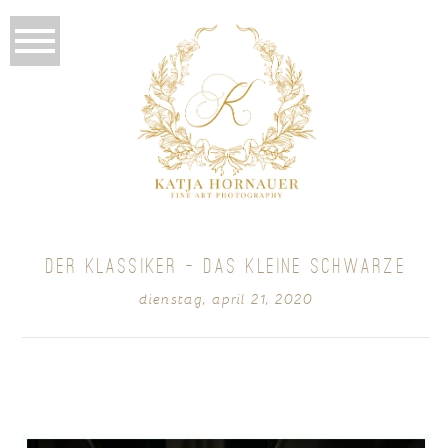
DER KLASSIKER – DAS KLEINE SCHWARZE
dienstag, april 21, 2020