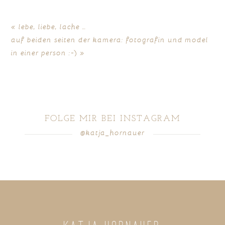
«
lebe, liebe, lache …
auf beiden seiten der kamera: fotografin und model
in einer person :-)
»
FOLGE MIR BEI INSTAGRAM
@katja_hornauer
POST COMMENT