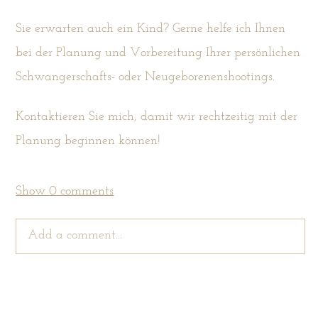
Sie erwarten auch ein Kind? Gerne helfe ich Ihnen
bei der Planung und Vorbereitung Ihrer persönlichen
Schwangerschafts- oder Neugeborenenshootings.
Kontaktieren Sie mich, damit wir rechtzeitig mit der
Planung beginnen können!
Show
0 comments
Add a comment...
Your email is
never
published or shared. Required
fields are marked *