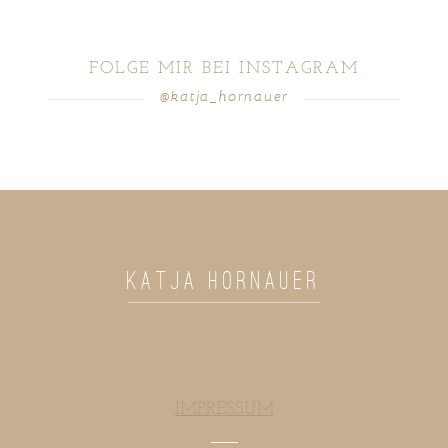
FOLGE MIR BEI INSTAGRAM
@katja_hornauer
POST COMMENT
KATJA HORNAUER
IMPRESSUM