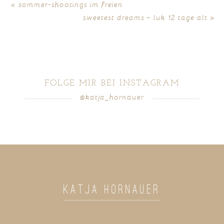
«
sommer-shootings im freien
sweetest dreams – luk 12 tage alt
»
FOLGE MIR BEI INSTAGRAM
@katja_hornauer
POST COMMENT
KATJA HORNAUER