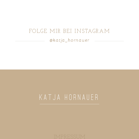
FOLGE MIR BEI INSTAGRAM
@katja_hornauer
POST COMMENT
KATJA HORNAUER
IMPRESSUM