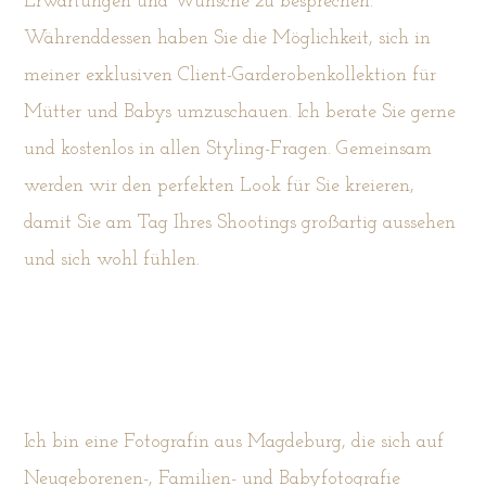
Erwartungen und Wünsche zu besprechen.
Währenddessen haben Sie die Möglichkeit, sich in
meiner exklusiven Client-Garderobenkollektion für
Mütter und Babys umzuschauen. Ich berate Sie gerne
und kostenlos in allen Styling-Fragen. Gemeinsam
werden wir den perfekten Look für Sie kreieren,
damit Sie am Tag Ihres Shootings großartig aussehen
und sich wohl fühlen.
Ich bin eine Fotografin aus Magdeburg, die sich auf
Neugeborenen-, Familien- und Babyfotografie