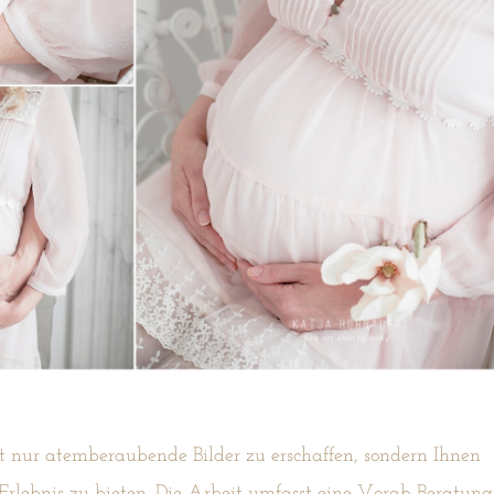
cht nur atemberaubende Bilder zu erschaffen, sondern Ihnen
s Erlebnis zu bieten. Die Arbeit umfasst eine Vorab-Beratung