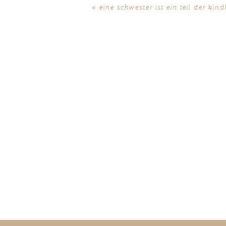
«
eine schwester ist ein teil der ki
POST COMMENT