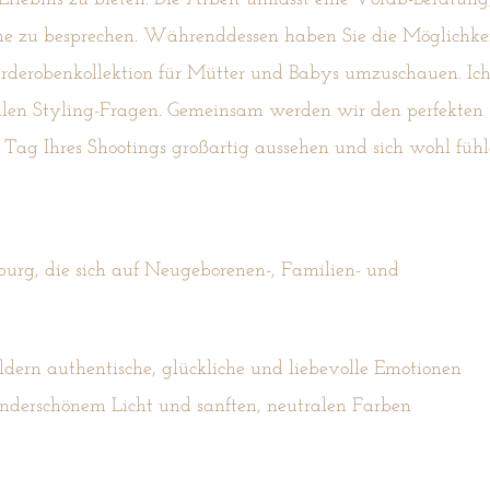
 zu besprechen. Währenddessen haben Sie die Möglichkei
Garderobenkollektion für Mütter und Babys umzuschauen. Ic
 allen Styling-Fragen. Gemeinsam werden wir den perfekten
m Tag Ihres Shootings großartig aussehen und sich wohl fühl
burg, die sich auf Neugeborenen-, Familien- und
ildern authentische, glückliche und liebevolle Emotionen
nderschönem Licht und sanften, neutralen Farben