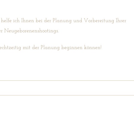
helfe ich Ihnen bei der Planung und Vorbereitung Ihrer
er Neugeborenenshootings.
rechtzeitig mit der Planung beginnen können!
ared. Required fields are marked *