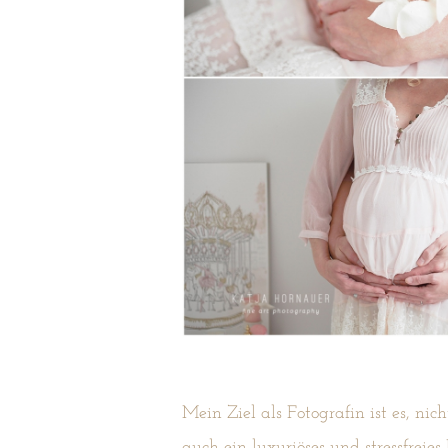
Mein Ziel als Fotografin ist es, ni
auch ein luxuriöses und stressfreie