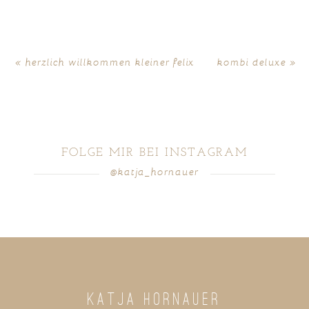
fields are marked *
«
herzlich willkommen kleiner felix
kombi deluxe
»
FOLGE MIR BEI INSTAGRAM
@katja_hornauer
POST COMMENT
KATJA HORNAUER