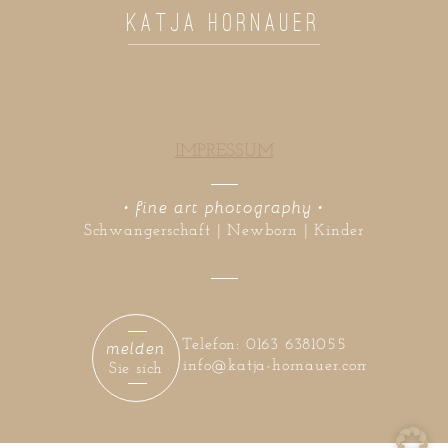
KATJA HORNAUER
IMPRESSUM
• fine art photography •
Schwangerschaft | Newborn | Kinder
melden
Telefon: 0163 6381055
info@katja-hornauer.com
Sie sich