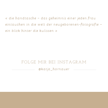
fields are marked *
«
die handtasche – das geheimnis einer jeden frau
eintauchen in die welt der neugeborenen-fotografie –
ein blick hinter die kulissen
»
FOLGE MIR BEI INSTAGRAM
@katja_hornauer
POST COMMENT